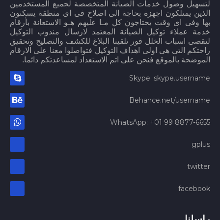
لتسهيل وصول خدمات الصيانة المتخصصة لجميع المستخدمين
الذين يمتلكون اجهزة بحاجة الى اصلاح فى اى منطقة يسكنون
بها وفى اى وقت يحتاجون كل مـا عليهم هـو الاستعانة بأرقام
خدمة عملاء توكيل الصيانة المعتمد لارسال مندوب التوكيل
لتقصى اسباب الخلل فور تلقينا البلاغ للكشف والتصليح وتحقيق
راحتكم التى هى اولى اهداف التوكيل فتواصلوا معنا على الارقام
الموضحة بالموقع فنحن على اتم الاستعداد لمساعدتكم دائما.
Skype: skype.username
Behance.net/username
WhatsApp: +01 99 8877-6655
gplus
twitter
facebook
راسلنا