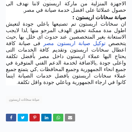
الاجهزة المنزلية من ماركة اريستون لاننا نهدف الى
حصول عملائنا على افضل خدمة صيانة في مصر.
صيانة سخانات اريستون :
ان سخانات اريستون تم تصنيعها باعلي جودة لتعيش
اطول مدة ممكنة تحقق الهدف المرجو منها ,لذا لايجب
الاستعانة بغير المتخصصين عند حدوث اى خلل بها ,حيث
يتخصص
توكيل صيانة اريستون مصر
فى صيانة كافة
اعطال سخانات اريستون وتقديم كافة الخدمات التى
يحتاج اليها عملاء اريستون داخل مصر بأفضل تكلفة
واعلى جودة ,بالاضافة لخدمة الدعم الفني المتوفرة في
جميع انحاء الجمهورية وجميع المحافظات ,كي يتمتع جميع
عملاء سخانات اريستون بافضل خدمات الصيانة اينما
كانوا في ارجاء الجمهورية وباعلي جودة واقل تكلفة.
صيانة سخانات اريستون