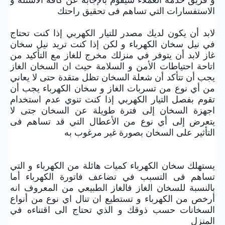
و فريق خدمة العملاء سيقوم بالإجابة عن كافة الأسئلة و
الاستفسارات التي تساهم فى تحقيق راحتك
لابد أن يكون لديك مصدر للتيار الكهربي إذا كنت تحتاج
في نيل سخان الكهرباء و لكن إذا كنت تريد نيل سخان
غاز لابد أن يتوفر في منزلك مخرج للغاز مع التأكيد من
اتاحة احتياطات الأمن و السلامة حيث ان السخان الغاز
يجب أن تتأكد أن شعلة السخان تظل متقدة حتى لا يعاني
من أي نوع من تسربات الغاز و سخان الكهرباء يجب أن
تقوم بفصل التيار الكهربي إذا كنت تنوي عدم استخدام
اجهزة السخان إلى فترة طويلة عن السخان جتى لا
يتعرض إلى أي نوع من الأعطال التي قد تساهم فى
التأثير على السخان بصورة غير مرغوب به
يستهلك سخان الكهرباء كميات هائلة من الكهرباء و التي
تساهم فى التسبب في تضاعف فاتورة الكهرباء أما
بالنسبة للسخان الغاز فالغاز الطبيعي من المعروف انه
أرخص من الكهرباء و تستطيع ان تنال اي نوع من أنواع
السخانات حسب ذوقك و الذي تحتاج الى اقتناءه في
المنزل