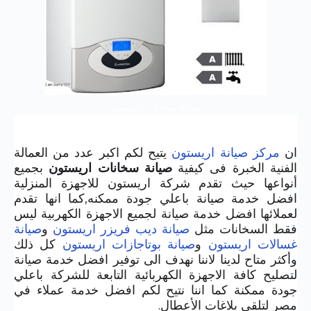
صيانة سخانات اريستون
ان
مركز صيانة اريستون
يتيح لكم اكبر عدد من العمالة
الفنية الخبرة فى كيفية
صيانة سخانات اريستون
بجميع
أنواعها حيث تقدم شركة اريستون للاجهزة المنزلية
افضل خدمة صيانة باعلي جودة ممكنه,كما انها تقدم
لعملائها افضل خدمة صيانة لجميع الاجهزة الكهربية ليس
فقط السخانات مثل
صيانة ديب فريزر اريستون
و
صيانة
غسالات اريستون
و
صيانة بوتاجازات اريستون
كل ذلك
وأكثر متاح لدينا لاننا نهدف الى توفير افضل خدمة صيانة
لتصليح كافة الاجهزة الكهربائية التابعة للشركة باعلي
جودة ممكنة كما اننا نتيح لكم افضل خدمة عملاء في
مصر لتلقى بلاغات الأعطال.