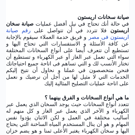
صيانة سخانات اريستون
في حالة أنك تحتاج في نيل أفضل عمليات
صيانة سخان
اريستون
فلا تتردد في أن تتواصل على
رقم صيانة
اريستون فى مصر
و فريق خدمة العملاء سيقوم بالإجابة
عن كافة الأسئلة و الاستفسارات التي تحتاج اليها و
تستطيع أن تتعرف أيضا على أنواع السخانات المختلفة
سواء التي تعمل عبر الغاز أو عبر الكهرباء و تستطيع أن
تختار الأنسب لك و التي تساهم فى اتاحة جميع احتياجاتك
فنحن متخصصون في عملنا و نحاول أن نتيح إليكم
الخدمات التي لا مثيل لها من أجل أن نرضيك و نعمل
على اتاحة عمليات التصليح المثالية إليك
ما هي أنواع السخانات و الفرق بينهما ؟
تتعدد أنواع السخانات حيث يوجد السخان الذي يعمل عبر
الكهرباء و الآخر الذي يعمل عبر الغاز و كل منهم له
أساليب مختلفة في العمل و لكن الاثنان يؤدوا نفس
المهام و هو أن ينال المستخدم المياه الساخنة التي يحتاج
اليها و سخان الكهرباء يغتبر الأعلى ثمنا و هو يضم خزان