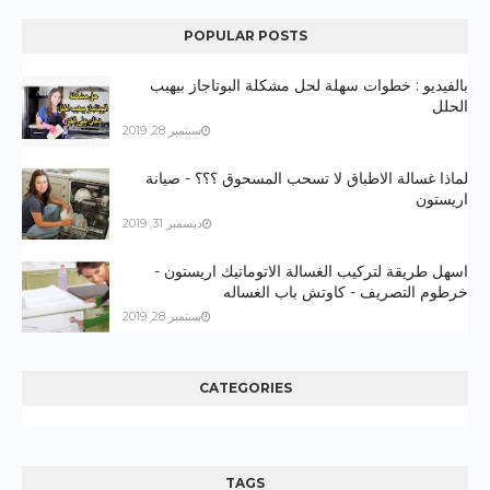
POPULAR POSTS
بالفيديو : خطوات سهلة لحل مشكلة البوتاجاز بيهبب
الحلل
سبتمبر 28, 2019
لماذا غسالة الاطباق لا تسحب المسحوق ؟؟؟ - صيانة
اريستون
ديسمبر 31, 2019
اسهل طريقة لتركيب الغسالة الاتوماتيك اريستون -
خرطوم التصريف - كاوتش باب الغساله
سبتمبر 28, 2019
CATEGORIES
TAGS