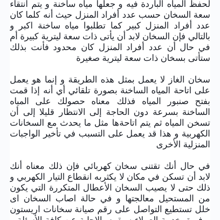
لحفظ المياه الباردة فيه و جعلها مياه ساخنة و يتم انتقاء
سعة السخان حسب عدد أفراد المنزل حيث أنه كلما كان
عدد أفراد المنزل كبير كما تطلبوا مياه ساخنة اكبر و
بالتالي فإن السخان لابد أن يأتى ذات سعة ليترية كبيرة أم
في حال أن عدد أفراد المنزل كان محدود فأنت بذلك
ستأتى بسخان ذات سعة ليترية صغيرة
سخان الغاز لا يعمل بمثل هذه الطريقة و إنما هو يعمل
على اتاحة المياه الساخنة بصورة تلقائي أي أنه إذا قمت
بفتح صنبور المياه فذلك معناه حصولك على المياه
الساخنة بسرعة دون الحاجة إلى الانتظار قليلا إلى أن
تسخن المياه ثم يتم اتاحةها مثل ما يحدث مع السخانات
الكهربية و هذا قد يعمل على التسبب في تأخير الواجبات
المنزلية الأخرى
في حال أنك تقتنى سخان كهربائي فإن ذلك معناه أنك
لابد أن تسكن في مكان لا يكثربه انقطاع التيار الكهربي و
ذلك حتى لا يصيب السخان الأعطال المتكررة التي يكون
من المستحيل معالجتها و في حالة اصاب السخان اى
خلل تستطيع التواصل على رقم صيانة سخانات اريستون