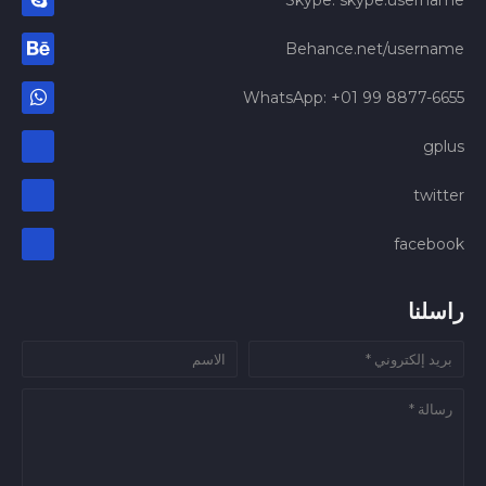
Skype: skype.username
Behance.net/username
WhatsApp: +01 99 8877-6655
gplus
twitter
facebook
راسلنا