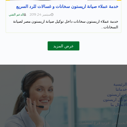
خدمة عملاء صيانة اريستون سخانات و غسالات للرد السريع
سبتمبر 24, 2019
الدعم الفني
خدمة عملاء اريستون سخانات داخل توكيل صيانة اريستون مصر لصيانة
السخانات…
عرض المزيد
الرئيسية
خدماتنا
عن اريستون
توكيل اريستون
الاتصال بنا
Ariston
ابحث عن اقرب فرع لمنطقتك ....