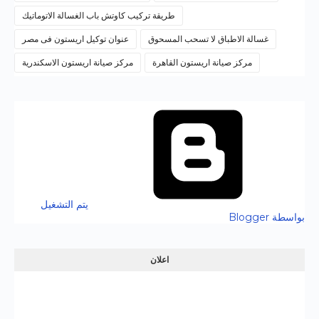
طريقة تركيب كاوتش باب الغسالة الاتوماتيك
غسالة الاطباق لا تسحب المسحوق
عنوان توكيل اريستون فى مصر
مركز صيانة اريستون القاهرة
مركز صيانة اريستون الاسكندرية
‏يتم التشغيل
بواسطة Blogger
اعلان