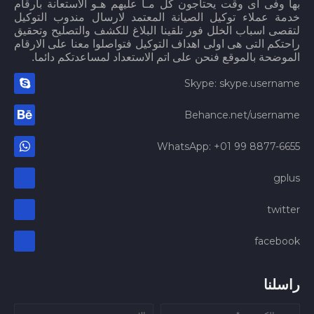
بها وفى اى وقت يحتاجون كل مـا عليهم هـو الاستعانة بأرقام
خدمة عملاء توكيل الصيانة المعتمد لارسال مندوب التوكيل
لتقصى اسباب الخلل فور تلقينا البلاغ للكشف والتصليح وتحقيق
راحتكم التى هى اولى اهداف التوكيل فتواصلوا معنا على الارقام
الموضحة بالموقع فنحن على اتم الاستعداد لمساعدتكم دائما.
Skype: skype.username
Behance.net/username
WhatsApp: +01 99 8877-6655
gplus
twitter
facebook
راسلنا