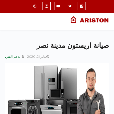
صيانة اريستون مدينة نصر
يناير 21, 2020
الدعم الفني