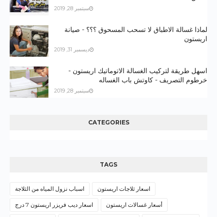
سبتمبر 28, 2019
لماذا غسالة الاطباق لا تسحب المسحوق ؟؟؟ - صيانة
اريستون
ديسمبر 31, 2019
اسهل طريقة لتركيب الغسالة الاتوماتيك اريستون -
خرطوم التصريف - كاوتش باب الغساله
سبتمبر 28, 2019
CATEGORIES
TAGS
اسعار ثلاجات اريستون
اسباب نزول المياه من الثلاجة
أسعار غسالات اريستون
اسعار ديب فريزر اريستون 7 درج