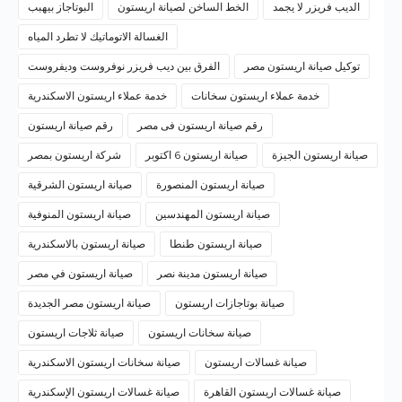
الديب فريزر لا يجمد
الخط الساخن لصيانة اريستون
البوتاجاز بيهبب
الغسالة الاتوماتيك لا تطرد المياه
توكيل صيانة اريستون مصر
الفرق بين ديب فريزر نوفروست وديفروست
خدمة عملاء اريستون سخانات
خدمة عملاء اريستون الاسكندرية
رقم صيانة اريستون فى مصر
رقم صيانة اريستون
صيانة اريستون الجيزة
صيانة اريستون 6 اكتوبر
شركة اريستون بمصر
صيانة اريستون المنصورة
صيانة اريستون الشرقية
صيانة اريستون المهندسين
صيانة اريستون المنوفية
صيانة اريستون طنطا
صيانة اريستون بالاسكندرية
صيانة اريستون مدينة نصر
صيانة اريستون في مصر
صيانة بوتاجازات اريستون
صيانة اريستون مصر الجديدة
صيانة سخانات اريستون
صيانة ثلاجات اريستون
صيانة غسالات اريستون
صيانة سخانات اريستون الاسكندرية
صيانة غسالات اريستون القاهرة
صيانة غسالات اريستون الإسكندرية